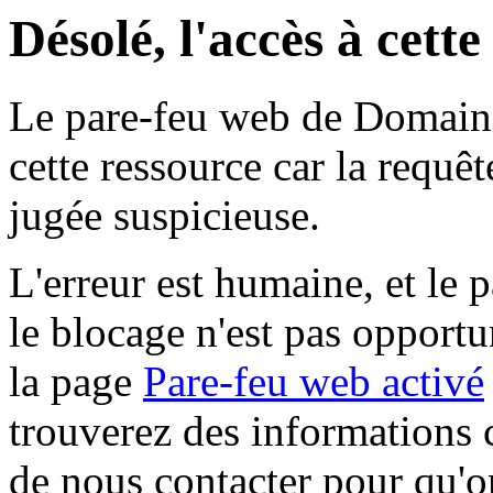
Désolé, l'accès à cett
Le pare-feu web de Domaine 
cette ressource car la requê
jugée suspicieuse.
L'erreur est humaine, et le p
le blocage n'est pas opportu
la page
Pare-feu web activé
trouverez des informations 
de nous contacter pour qu'o