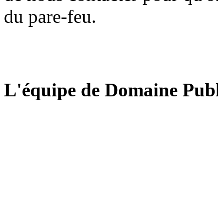
du pare-feu.
L'équipe de Domaine Publ