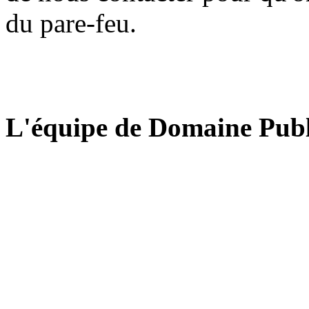
du pare-feu.
L'équipe de Domaine Publ