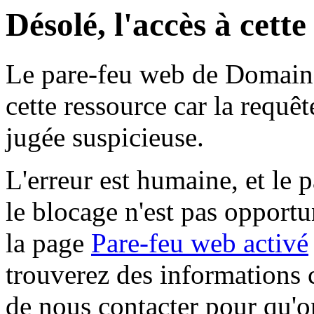
Désolé, l'accès à cett
Le pare-feu web de Domaine 
cette ressource car la requê
jugée suspicieuse.
L'erreur est humaine, et le p
le blocage n'est pas opportu
la page
Pare-feu web activé
trouverez des informations 
de nous contacter pour qu'o