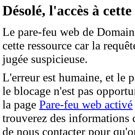
Désolé, l'accès à cett
Le pare-feu web de Domaine 
cette ressource car la requê
jugée suspicieuse.
L'erreur est humaine, et le p
le blocage n'est pas opportu
la page
Pare-feu web activé
trouverez des informations 
de nous contacter pour qu'o