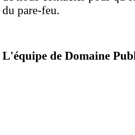
du pare-feu.
L'équipe de Domaine Publ