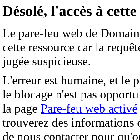
Désolé, l'accès à cett
Le pare-feu web de Domaine 
cette ressource car la requê
jugée suspicieuse.
L'erreur est humaine, et le p
le blocage n'est pas opportu
la page
Pare-feu web activé
trouverez des informations 
de nous contacter pour qu'o