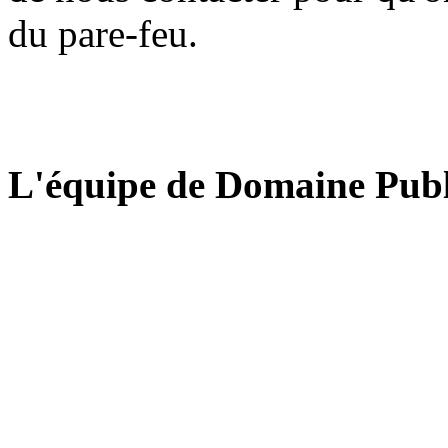
du pare-feu.
L'équipe de Domaine Publ