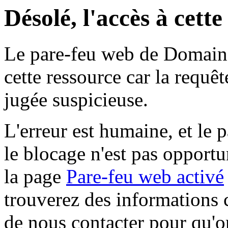
Désolé, l'accès à cett
Le pare-feu web de Domaine 
cette ressource car la requê
jugée suspicieuse.
L'erreur est humaine, et le p
le blocage n'est pas opportu
la page
Pare-feu web activé
trouverez des informations 
de nous contacter pour qu'o