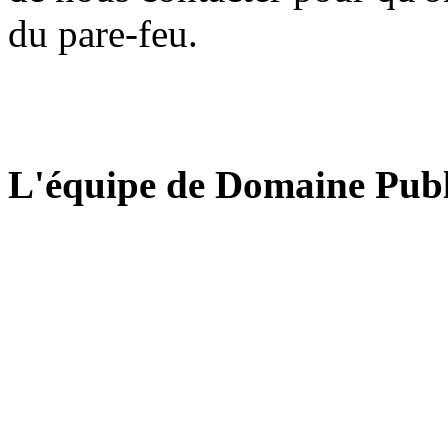
du pare-feu.
L'équipe de Domaine Publ