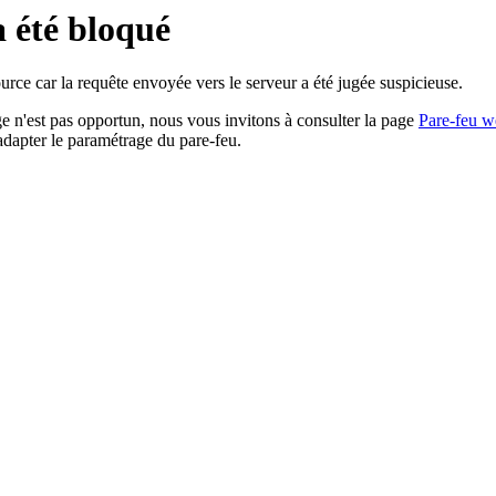
a été bloqué
rce car la requête envoyée vers le serveur a été jugée suspicieuse.
age n'est pas opportun, nous vous invitons à consulter la page
Pare-feu w
adapter le paramétrage du pare-feu.