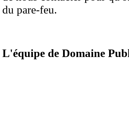
du pare-feu.
L'équipe de Domaine Publ