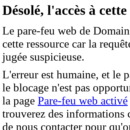
Désolé, l'accès à cett
Le pare-feu web de Domaine 
cette ressource car la requê
jugée suspicieuse.
L'erreur est humaine, et le p
le blocage n'est pas opportu
la page
Pare-feu web activé
trouverez des informations 
de nous contacter pour qu'o