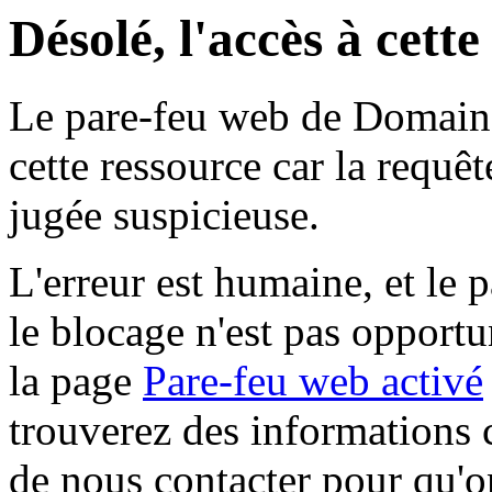
Désolé, l'accès à cett
Le pare-feu web de Domaine 
cette ressource car la requê
jugée suspicieuse.
L'erreur est humaine, et le p
le blocage n'est pas opportu
la page
Pare-feu web activé
trouverez des informations 
de nous contacter pour qu'o