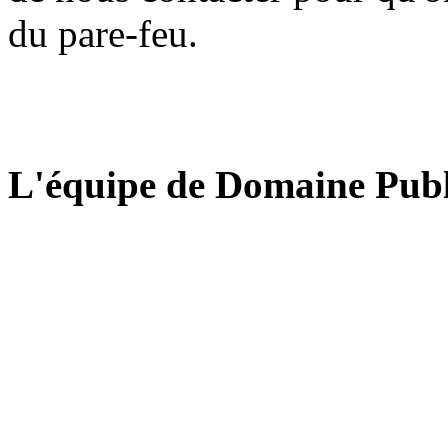
du pare-feu.
L'équipe de Domaine Publ