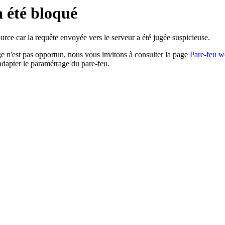
a été bloqué
rce car la requête envoyée vers le serveur a été jugée suspicieuse.
age n'est pas opportun, nous vous invitons à consulter la page
Pare-feu w
adapter le paramétrage du pare-feu.