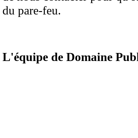
du pare-feu.
L'équipe de Domaine Publ