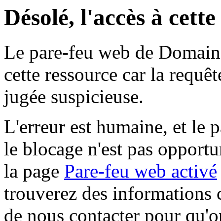
Désolé, l'accès à cett
Le pare-feu web de Domaine 
cette ressource car la requê
jugée suspicieuse.
L'erreur est humaine, et le p
le blocage n'est pas opportu
la page
Pare-feu web activé
trouverez des informations 
de nous contacter pour qu'o