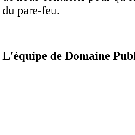
du pare-feu.
L'équipe de Domaine Publ