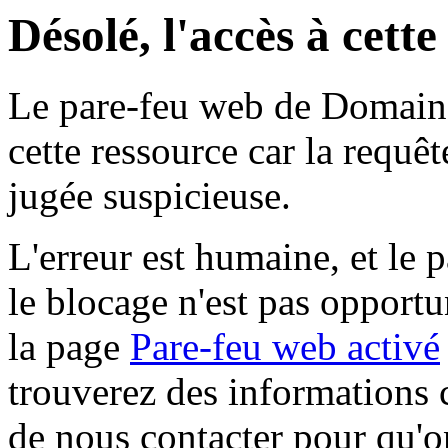
Désolé, l'accès à cett
Le pare-feu web de Domaine 
cette ressource car la requê
jugée suspicieuse.
L'erreur est humaine, et le p
le blocage n'est pas opportu
la page
Pare-feu web activé
trouverez des informations 
de nous contacter pour qu'o