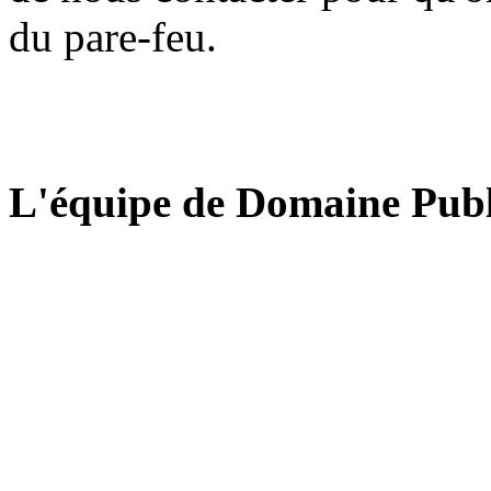
du pare-feu.
L'équipe de Domaine Publ