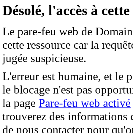
Désolé, l'accès à cett
Le pare-feu web de Domaine 
cette ressource car la requê
jugée suspicieuse.
L'erreur est humaine, et le p
le blocage n'est pas opportu
la page
Pare-feu web activé
trouverez des informations 
de nous contacter pour qu'o