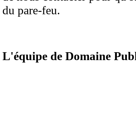
du pare-feu.
L'équipe de Domaine Publ