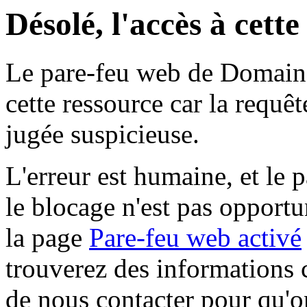
Désolé, l'accès à cett
Le pare-feu web de Domaine 
cette ressource car la requê
jugée suspicieuse.
L'erreur est humaine, et le p
le blocage n'est pas opportu
la page
Pare-feu web activé
trouverez des informations 
de nous contacter pour qu'o