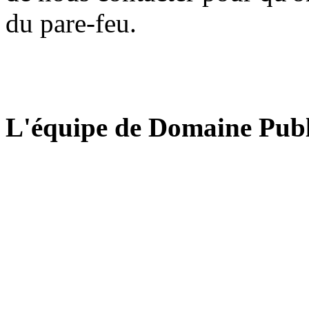
du pare-feu.
L'équipe de Domaine Publ