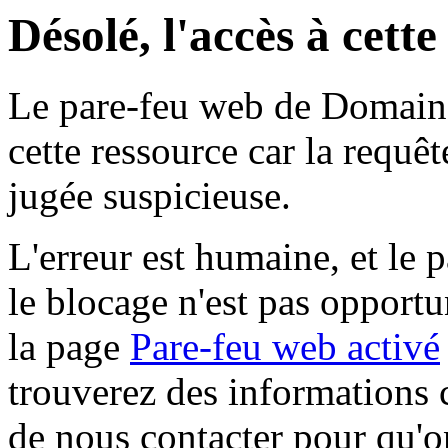
Désolé, l'accès à cett
Le pare-feu web de Domaine 
cette ressource car la requê
jugée suspicieuse.
L'erreur est humaine, et le p
le blocage n'est pas opportu
la page
Pare-feu web activé
trouverez des informations 
de nous contacter pour qu'o