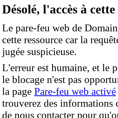
Désolé, l'accès à cett
Le pare-feu web de Domaine 
cette ressource car la requê
jugée suspicieuse.
L'erreur est humaine, et le p
le blocage n'est pas opportu
la page
Pare-feu web activé
trouverez des informations 
de nous contacter pour qu'o