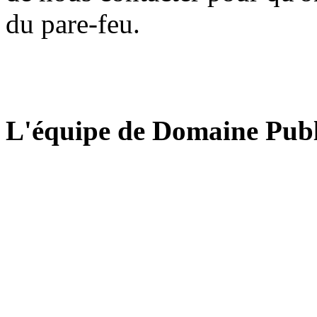
du pare-feu.
L'équipe de Domaine Publ