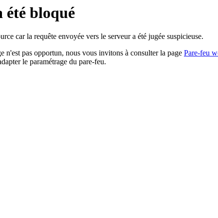
a été bloqué
rce car la requête envoyée vers le serveur a été jugée suspicieuse.
age n'est pas opportun, nous vous invitons à consulter la page
Pare-feu w
adapter le paramétrage du pare-feu.