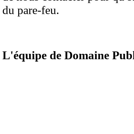
du pare-feu.
L'équipe de Domaine Publ