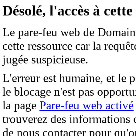
Désolé, l'accès à cett
Le pare-feu web de Domaine 
cette ressource car la requê
jugée suspicieuse.
L'erreur est humaine, et le p
le blocage n'est pas opportu
la page
Pare-feu web activé
trouverez des informations 
de nous contacter pour qu'o