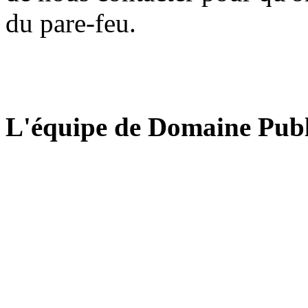
du pare-feu.
L'équipe de Domaine Publ