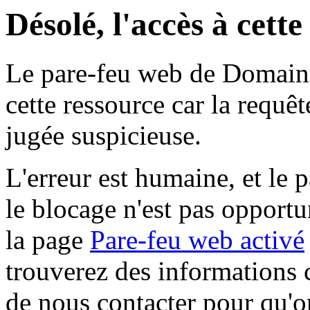
Désolé, l'accès à cett
Le pare-feu web de Domaine 
cette ressource car la requê
jugée suspicieuse.
L'erreur est humaine, et le p
le blocage n'est pas opportu
la page
Pare-feu web activé
trouverez des informations 
de nous contacter pour qu'o