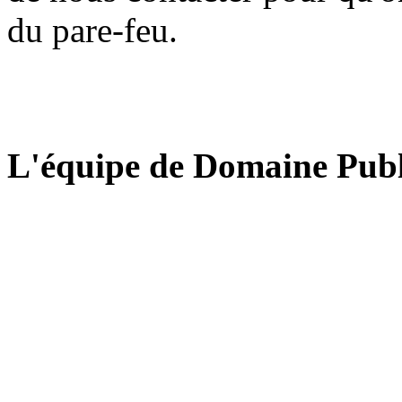
du pare-feu.
L'équipe de Domaine Publ