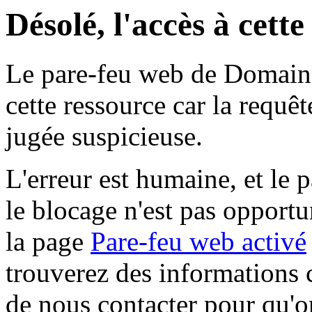
Désolé, l'accès à cett
Le pare-feu web de Domaine 
cette ressource car la requê
jugée suspicieuse.
L'erreur est humaine, et le p
le blocage n'est pas opportu
la page
Pare-feu web activé
trouverez des informations 
de nous contacter pour qu'o