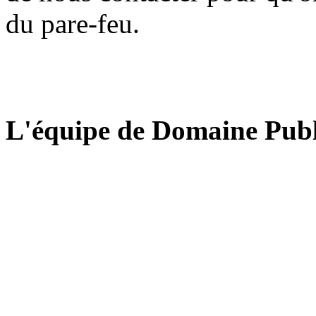
du pare-feu.
L'équipe de Domaine Publ