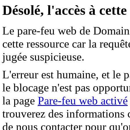
Désolé, l'accès à cett
Le pare-feu web de Domaine 
cette ressource car la requê
jugée suspicieuse.
L'erreur est humaine, et le p
le blocage n'est pas opportu
la page
Pare-feu web activé
trouverez des informations 
de nous contacter pour qu'o