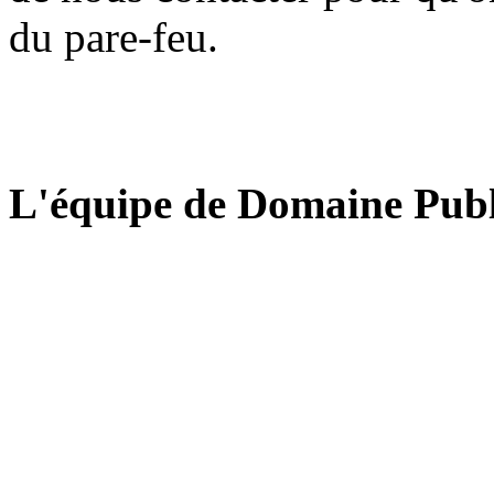
du pare-feu.
L'équipe de Domaine Publ