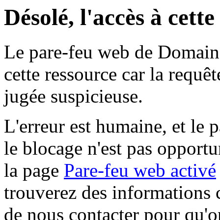
Désolé, l'accès à cett
Le pare-feu web de Domaine 
cette ressource car la requê
jugée suspicieuse.
L'erreur est humaine, et le p
le blocage n'est pas opportu
la page
Pare-feu web activé
trouverez des informations 
de nous contacter pour qu'o