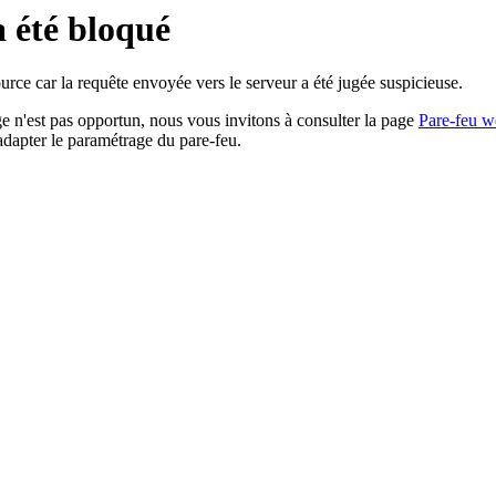
a été bloqué
rce car la requête envoyée vers le serveur a été jugée suspicieuse.
age n'est pas opportun, nous vous invitons à consulter la page
Pare-feu w
adapter le paramétrage du pare-feu.