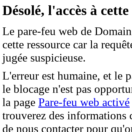
Désolé, l'accès à cett
Le pare-feu web de Domaine 
cette ressource car la requê
jugée suspicieuse.
L'erreur est humaine, et le p
le blocage n'est pas opportu
la page
Pare-feu web activé
trouverez des informations 
de nous contacter pour qu'o