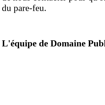
du pare-feu.
L'équipe de Domaine Publ