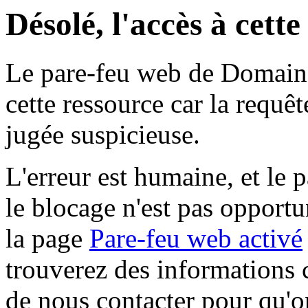
Désolé, l'accès à cett
Le pare-feu web de Domaine 
cette ressource car la requê
jugée suspicieuse.
L'erreur est humaine, et le p
le blocage n'est pas opportu
la page
Pare-feu web activé
trouverez des informations 
de nous contacter pour qu'o