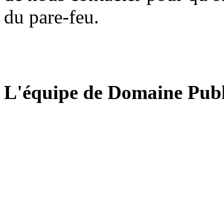
du pare-feu.
L'équipe de Domaine Publ