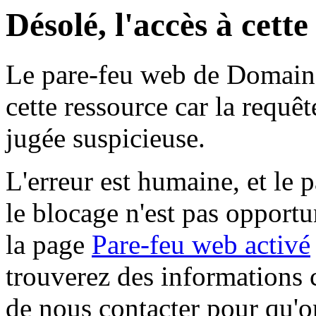
Désolé, l'accès à cett
Le pare-feu web de Domaine 
cette ressource car la requê
jugée suspicieuse.
L'erreur est humaine, et le p
le blocage n'est pas opportu
la page
Pare-feu web activé
trouverez des informations 
de nous contacter pour qu'o