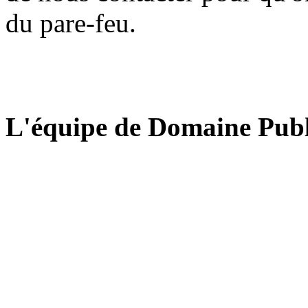
du pare-feu.
L'équipe de Domaine Publ