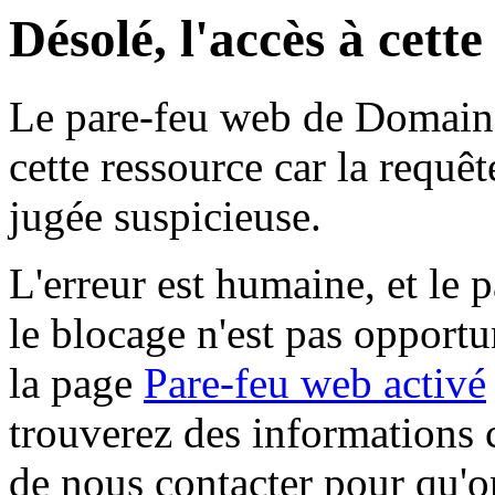
Désolé, l'accès à cett
Le pare-feu web de Domaine 
cette ressource car la requê
jugée suspicieuse.
L'erreur est humaine, et le p
le blocage n'est pas opportu
la page
Pare-feu web activé
trouverez des informations 
de nous contacter pour qu'o