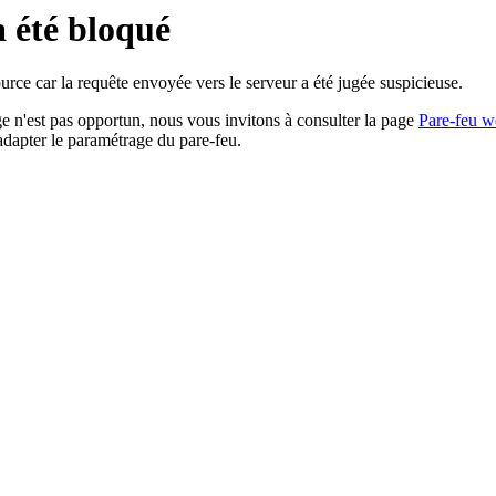
a été bloqué
rce car la requête envoyée vers le serveur a été jugée suspicieuse.
age n'est pas opportun, nous vous invitons à consulter la page
Pare-feu w
adapter le paramétrage du pare-feu.