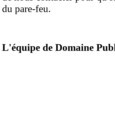
du pare-feu.
L'équipe de Domaine Publ