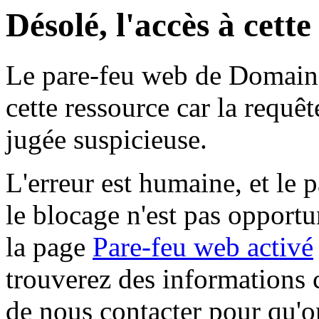
Désolé, l'accès à cett
Le pare-feu web de Domaine 
cette ressource car la requê
jugée suspicieuse.
L'erreur est humaine, et le p
le blocage n'est pas opportu
la page
Pare-feu web activé
trouverez des informations 
de nous contacter pour qu'o