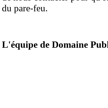
du pare-feu.
L'équipe de Domaine Publ