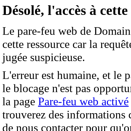
Désolé, l'accès à cett
Le pare-feu web de Domaine 
cette ressource car la requê
jugée suspicieuse.
L'erreur est humaine, et le p
le blocage n'est pas opportu
la page
Pare-feu web activé
trouverez des informations 
de nous contacter pour qu'o