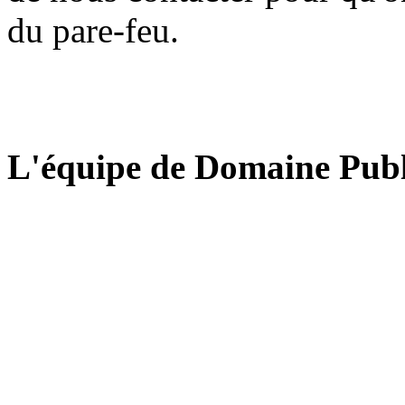
du pare-feu.
L'équipe de Domaine Publ