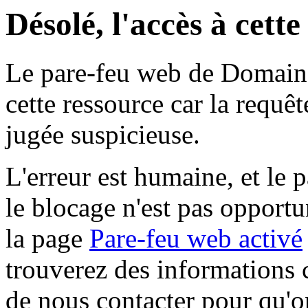
Désolé, l'accès à cett
Le pare-feu web de Domaine 
cette ressource car la requê
jugée suspicieuse.
L'erreur est humaine, et le p
le blocage n'est pas opportu
la page
Pare-feu web activé
trouverez des informations 
de nous contacter pour qu'o