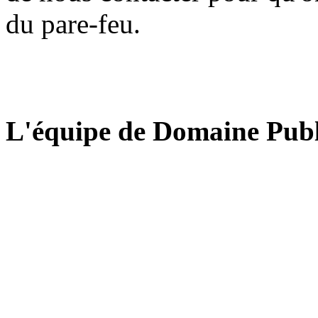
du pare-feu.
L'équipe de Domaine Publ