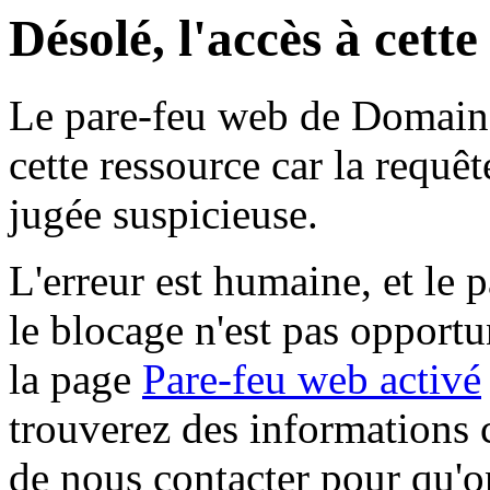
Désolé, l'accès à cett
Le pare-feu web de Domaine 
cette ressource car la requê
jugée suspicieuse.
L'erreur est humaine, et le p
le blocage n'est pas opportu
la page
Pare-feu web activé
trouverez des informations 
de nous contacter pour qu'o