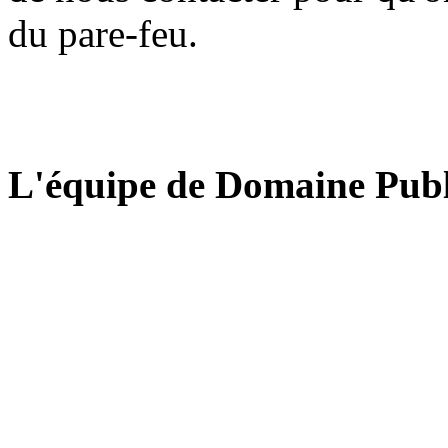
du pare-feu.
L'équipe de Domaine Publ