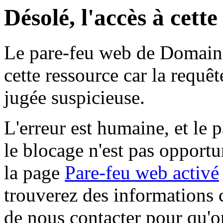
Désolé, l'accès à cett
Le pare-feu web de Domaine 
cette ressource car la requê
jugée suspicieuse.
L'erreur est humaine, et le p
le blocage n'est pas opportu
la page
Pare-feu web activé
trouverez des informations 
de nous contacter pour qu'o