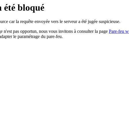
a été bloqué
rce car la requête envoyée vers le serveur a été jugée suspicieuse.
age n'est pas opportun, nous vous invitons à consulter la page
Pare-feu w
adapter le paramétrage du pare-feu.