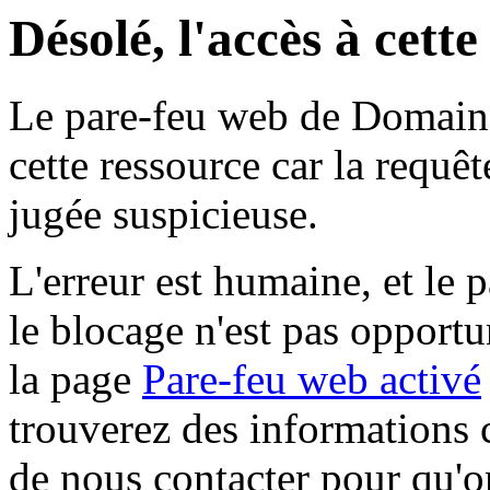
Désolé, l'accès à cett
Le pare-feu web de Domaine 
cette ressource car la requê
jugée suspicieuse.
L'erreur est humaine, et le p
le blocage n'est pas opportu
la page
Pare-feu web activé
trouverez des informations 
de nous contacter pour qu'o