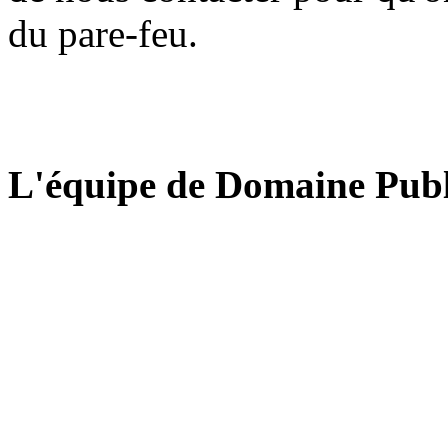
du pare-feu.
L'équipe de Domaine Publ