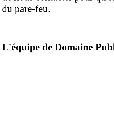
du pare-feu.
L'équipe de Domaine Publ