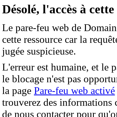
Désolé, l'accès à cett
Le pare-feu web de Domaine 
cette ressource car la requê
jugée suspicieuse.
L'erreur est humaine, et le p
le blocage n'est pas opportu
la page
Pare-feu web activé
trouverez des informations 
de nous contacter pour qu'o