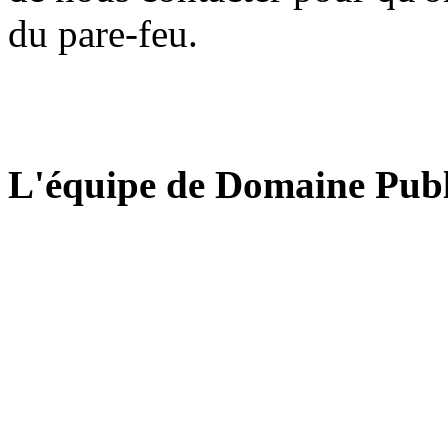
du pare-feu.
L'équipe de Domaine Publ