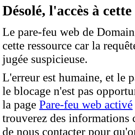
Désolé, l'accès à cett
Le pare-feu web de Domaine 
cette ressource car la requê
jugée suspicieuse.
L'erreur est humaine, et le p
le blocage n'est pas opportu
la page
Pare-feu web activé
trouverez des informations 
de nous contacter pour qu'o