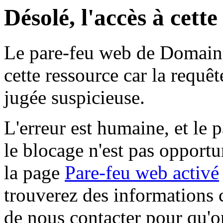
Désolé, l'accès à cett
Le pare-feu web de Domaine 
cette ressource car la requê
jugée suspicieuse.
L'erreur est humaine, et le p
le blocage n'est pas opportu
la page
Pare-feu web activé
trouverez des informations 
de nous contacter pour qu'o