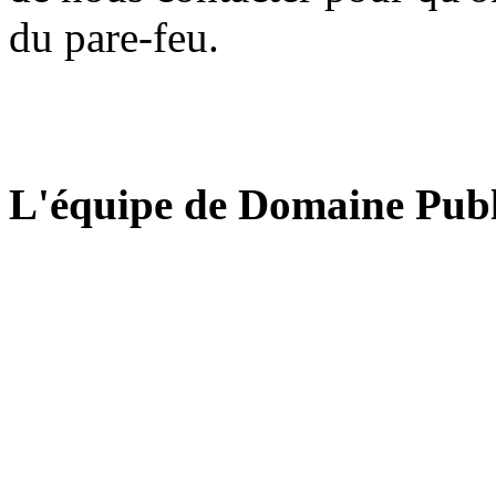
du pare-feu.
L'équipe de Domaine Publ