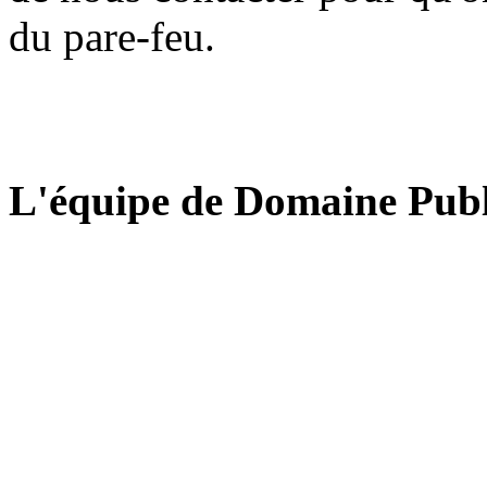
du pare-feu.
L'équipe de Domaine Publ