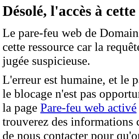
Désolé, l'accès à cett
Le pare-feu web de Domaine 
cette ressource car la requê
jugée suspicieuse.
L'erreur est humaine, et le p
le blocage n'est pas opportu
la page
Pare-feu web activé
trouverez des informations 
de nous contacter pour qu'o