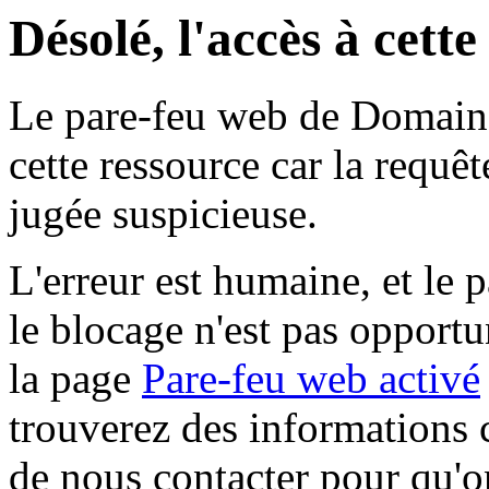
Désolé, l'accès à cett
Le pare-feu web de Domaine 
cette ressource car la requê
jugée suspicieuse.
L'erreur est humaine, et le p
le blocage n'est pas opportu
la page
Pare-feu web activé
trouverez des informations 
de nous contacter pour qu'o