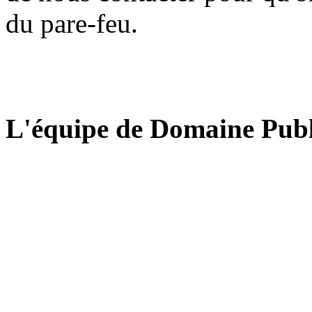
du pare-feu.
L'équipe de Domaine Publ