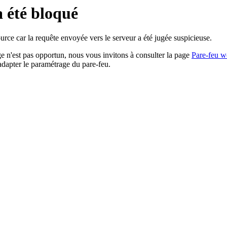
a été bloqué
rce car la requête envoyée vers le serveur a été jugée suspicieuse.
age n'est pas opportun, nous vous invitons à consulter la page
Pare-feu w
adapter le paramétrage du pare-feu.