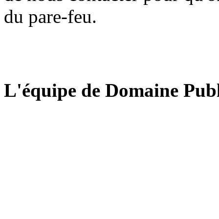
du pare-feu.
L'équipe de Domaine Publ