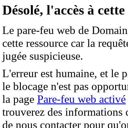
Désolé, l'accès à cett
Le pare-feu web de Domaine 
cette ressource car la requê
jugée suspicieuse.
L'erreur est humaine, et le p
le blocage n'est pas opportu
la page
Pare-feu web activé
trouverez des informations 
de nous contacter pour qu'o