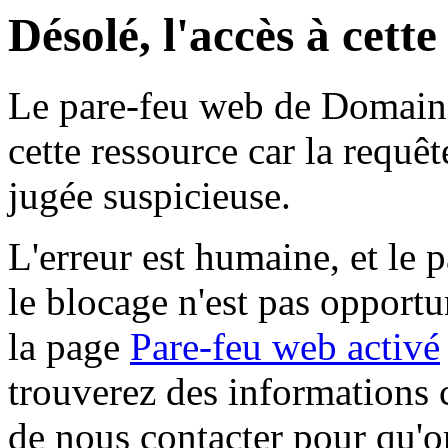
Désolé, l'accès à cett
Le pare-feu web de Domaine 
cette ressource car la requê
jugée suspicieuse.
L'erreur est humaine, et le p
le blocage n'est pas opportu
la page
Pare-feu web activé
trouverez des informations 
de nous contacter pour qu'o