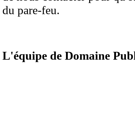
du pare-feu.
L'équipe de Domaine Publ