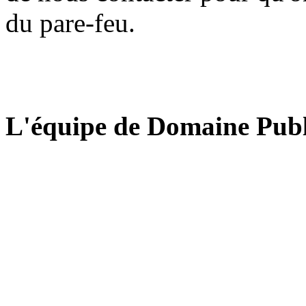
du pare-feu.
L'équipe de Domaine Publ