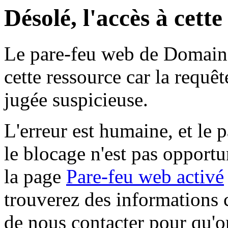
Désolé, l'accès à cett
Le pare-feu web de Domaine 
cette ressource car la requê
jugée suspicieuse.
L'erreur est humaine, et le p
le blocage n'est pas opportu
la page
Pare-feu web activé
trouverez des informations 
de nous contacter pour qu'o