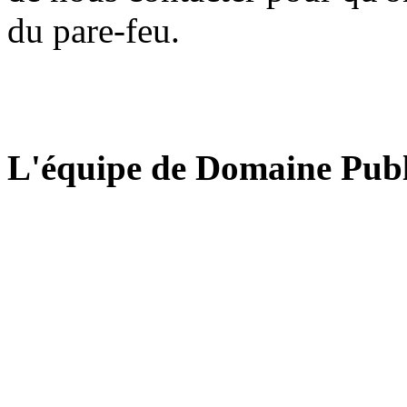
du pare-feu.
L'équipe de Domaine Publ