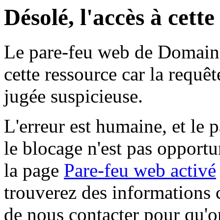
Désolé, l'accès à cett
Le pare-feu web de Domaine 
cette ressource car la requê
jugée suspicieuse.
L'erreur est humaine, et le p
le blocage n'est pas opportu
la page
Pare-feu web activé
trouverez des informations 
de nous contacter pour qu'o