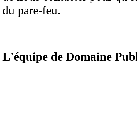
du pare-feu.
L'équipe de Domaine Publ