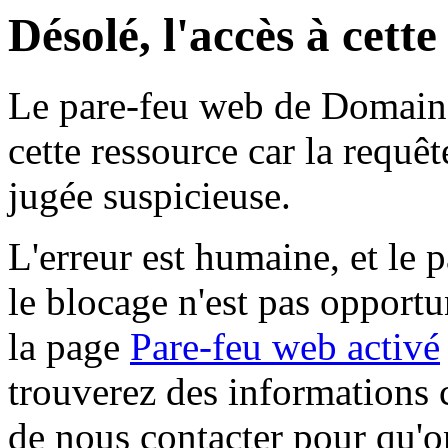
Désolé, l'accès à cett
Le pare-feu web de Domaine 
cette ressource car la requê
jugée suspicieuse.
L'erreur est humaine, et le p
le blocage n'est pas opportu
la page
Pare-feu web activé
trouverez des informations 
de nous contacter pour qu'o