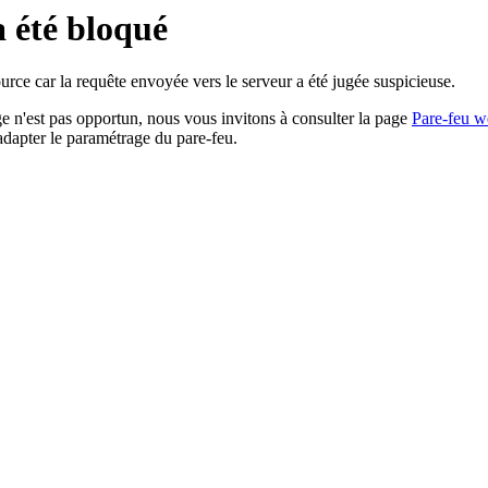
a été bloqué
rce car la requête envoyée vers le serveur a été jugée suspicieuse.
age n'est pas opportun, nous vous invitons à consulter la page
Pare-feu w
adapter le paramétrage du pare-feu.