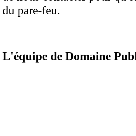
du pare-feu.
L'équipe de Domaine Publ