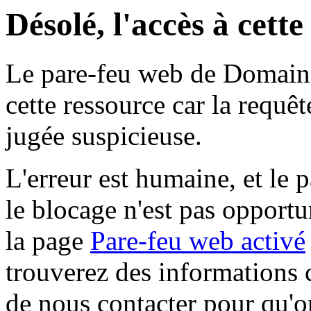
Désolé, l'accès à cett
Le pare-feu web de Domaine 
cette ressource car la requê
jugée suspicieuse.
L'erreur est humaine, et le p
le blocage n'est pas opportu
la page
Pare-feu web activé
trouverez des informations 
de nous contacter pour qu'o