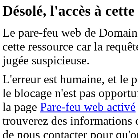
Désolé, l'accès à cett
Le pare-feu web de Domaine 
cette ressource car la requê
jugée suspicieuse.
L'erreur est humaine, et le p
le blocage n'est pas opportu
la page
Pare-feu web activé
trouverez des informations 
de nous contacter pour qu'o