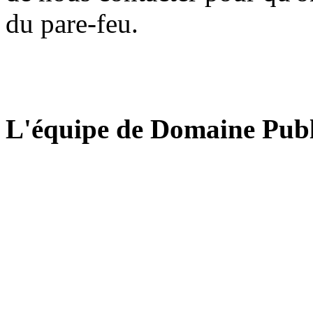
du pare-feu.
L'équipe de Domaine Publ