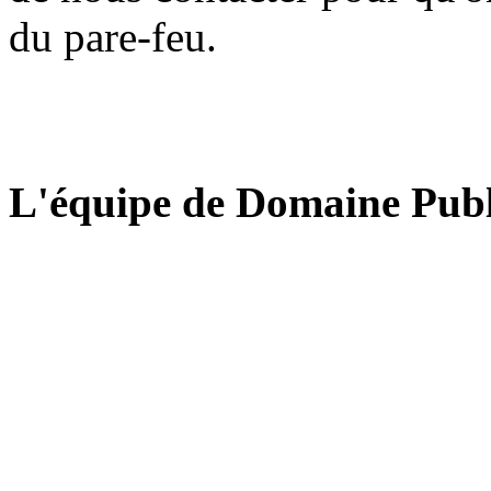
du pare-feu.
L'équipe de Domaine Publ