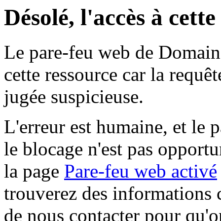
Désolé, l'accès à cett
Le pare-feu web de Domaine 
cette ressource car la requê
jugée suspicieuse.
L'erreur est humaine, et le p
le blocage n'est pas opportu
la page
Pare-feu web activé
trouverez des informations 
de nous contacter pour qu'o