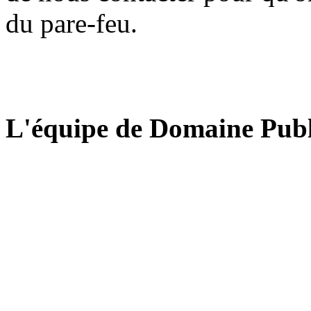
du pare-feu.
L'équipe de Domaine Publ