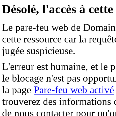
Désolé, l'accès à cett
Le pare-feu web de Domaine 
cette ressource car la requê
jugée suspicieuse.
L'erreur est humaine, et le p
le blocage n'est pas opportu
la page
Pare-feu web activé
trouverez des informations 
de nous contacter pour qu'o